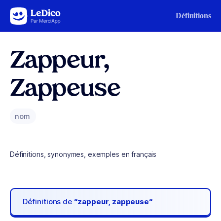
Aller au contenu
Définitions
Zappeur,
Zappeuse
nom
Définitions, synonymes, exemples en français
Définitions de
“zappeur, zappeuse“