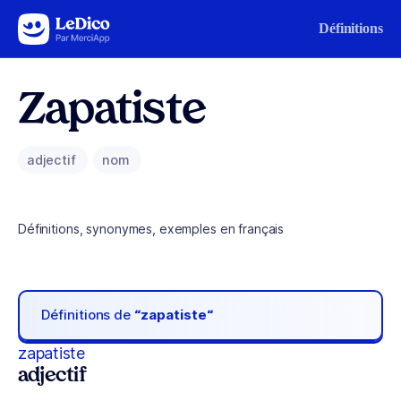
Aller au contenu
Définitions
Zapatiste
adjectif
nom
Définitions, synonymes, exemples en français
Définitions de
“zapatiste“
zapatiste
adjectif