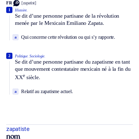
FR
[zapatist]
1
Histoire.
Se dit d’une personne partisane de la révolution
menée par le Mexicain Emiliano Zapata.
Qui concerne cette révolution ou qui s’y rapporte.
a
2
Politique.
Sociologie.
Se dit d’une personne partisane du zapatisme en tant
que mouvement contestataire mexicain né à la fin du
e
XX
siècle.
Relatif au zapatisme actuel.
a
zapatiste
nom