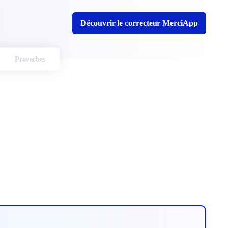
Découvrir le correcteur MerciApp
Proverbes