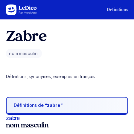
Aller au contenu
Définitions
Zabre
nom masculin
Définitions, synonymes, exemples en français
Définitions de
“zabre“
zabre
nom masculin