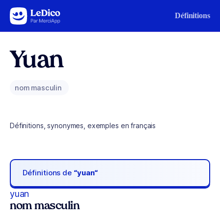
Aller au contenu
Définitions
Yuan
nom masculin
Définitions, synonymes, exemples en français
Définitions de
“yuan“
yuan
nom masculin