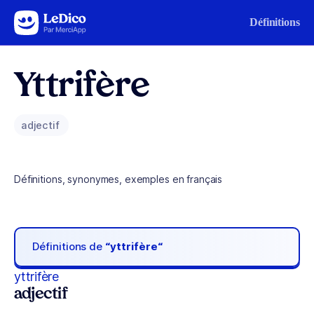
Aller au contenu
Définitions
Yttrifère
adjectif
Définitions, synonymes, exemples en français
Définitions de
“yttrifère“
yttrifère
adjectif