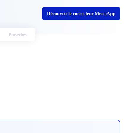
Découvrir le correcteur MerciApp
Proverbes