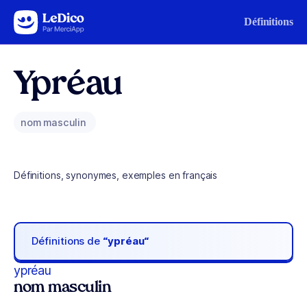
Aller au contenu
Définitions
Ypréau
nom masculin
Définitions, synonymes, exemples en français
Définitions de
“ypréau“
ypréau
nom masculin