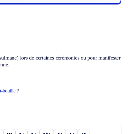
sulmane) lors de certaines cérémonies ou pour manifester
enne.
t-bouille
?