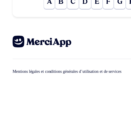
A
B
C
D
E
F
G
Mentions légales et conditions générales d’utilisation et de services