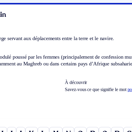
in
arge servant aux déplacements entre la terre et le navire.
modulé poussé par les femmes (principalement de confession mu
otamment au Maghreb ou dans certains pays d’Afrique subsahari
À découvrir
Savez-vous ce que signifie le mot
po