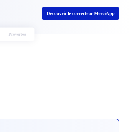
Découvrir le correcteur MerciApp
Proverbes