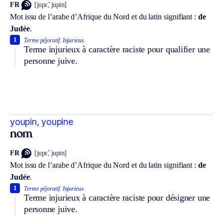
FR
[jupɛ̃, jupin]
Mot issu de l’arabe d’Afrique du Nord et du latin signifiant :
de
Judée
.
1
Terme péjoratif.
Injurieux.
Terme injurieux à caractère raciste pour qualifier une
personne juive.
youpin, youpine
nom
FR
[jupɛ̃, jupin]
Mot issu de l’arabe d’Afrique du Nord et du latin signifiant :
de
Judée
.
1
Terme péjoratif.
Injurieux.
Terme injurieux à caractère raciste pour désigner une
personne juive.