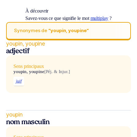
À découvrir
Savez-vous ce que signifie le mot
multiplay
?
Synonymes de
“youpin, youpine“
youpin, youpine
adjectif
Sens principaux
youpin, youpine
[Péj. & Injur.]
juif
youpin
nom masculin