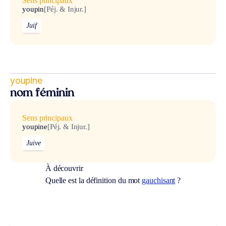
Sens principaux
youpin
[Péj. & Injur.]
Juif
youpine
nom féminin
Sens principaux
youpine
[Péj. & Injur.]
Juive
À découvrir
Quelle est la définition du mot
gauchisant
?