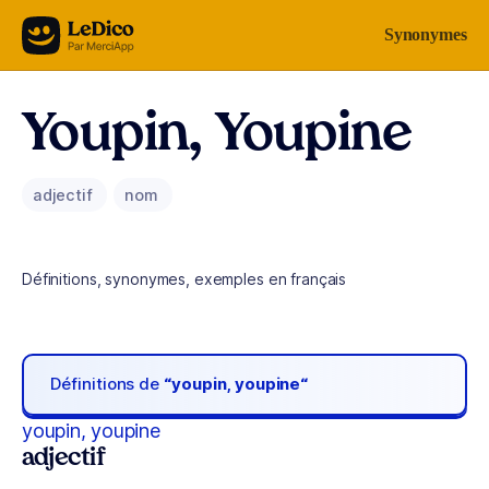
Aller au contenu
Synonymes
Youpin, Youpine
adjectif
nom
Définitions, synonymes, exemples en français
Définitions de
“youpin, youpine“
youpin, youpine
adjectif