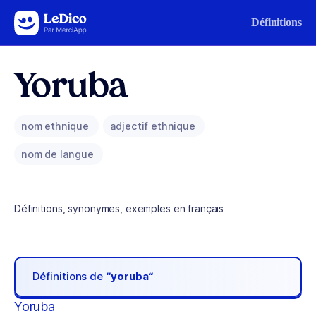
Aller au contenu
Définitions
Yoruba
nom ethnique
adjectif ethnique
nom de langue
Définitions, synonymes, exemples en français
Définitions de
“yoruba“
Yoruba