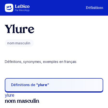
Aller au contenu
Définitions
Ylure
nom masculin
Définitions, synonymes, exemples en français
Définitions de
“ylure“
ylure
nom masculin