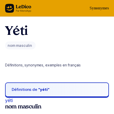
Aller au contenu
Synonymes
Yéti
nom masculin
Définitions, synonymes, exemples en français
Définitions de
“yéti“
yéti
nom masculin