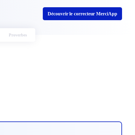
Découvrir le correcteur MerciApp
Proverbes