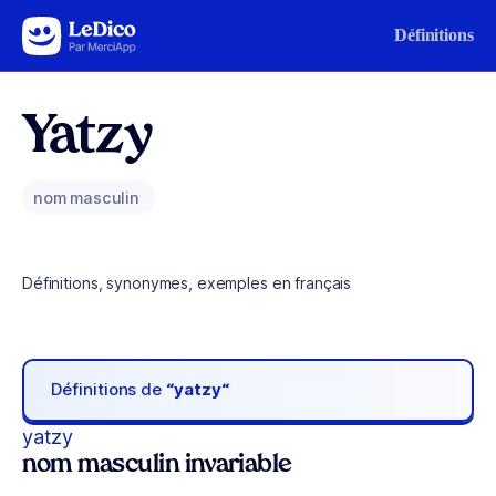
Aller au contenu
Définitions
Yatzy
nom masculin
Définitions, synonymes, exemples en français
Définitions de
“yatzy“
yatzy
nom masculin invariable