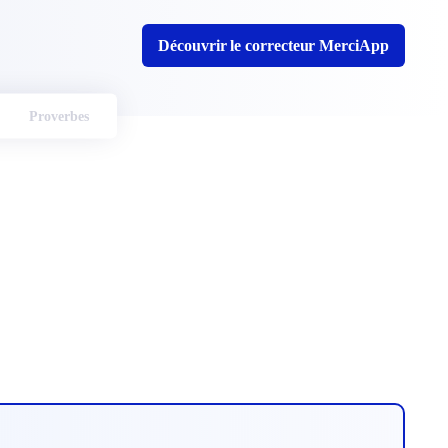
Découvrir le correcteur MerciApp
Proverbes