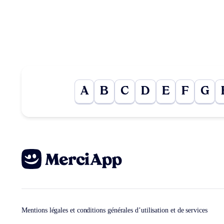
A
B
C
D
E
F
G
Mentions légales et conditions générales d’utilisation et de services