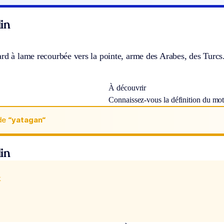
in
rd à lame recourbée vers la pointe, arme des Arabes, des Turcs
À découvrir
Connaissez-vous la définition du mo
de
“yatagan“
in
x