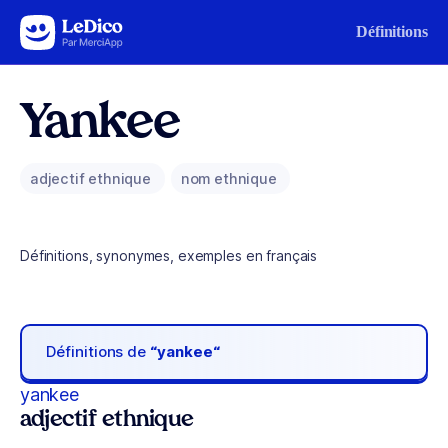
Aller au contenu
Définitions
Yankee
adjectif ethnique
nom ethnique
Définitions, synonymes, exemples en français
Définitions de
“yankee“
yankee
adjectif ethnique