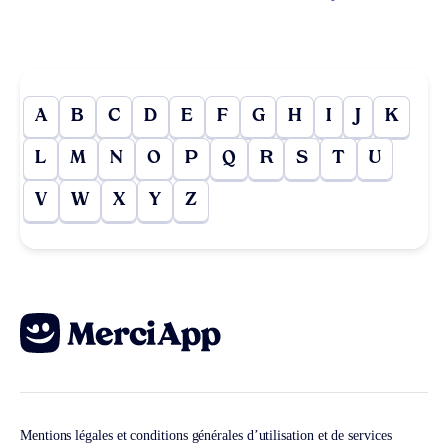
A
B
C
D
E
F
G
H
I
J
K
L
M
N
O
P
Q
R
S
T
U
V
W
X
Y
Z
Mentions légales et conditions générales d’utilisation et de services