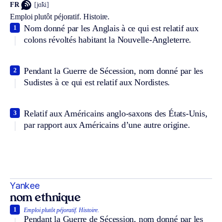
FR
[jɑ̃ki]
Emploi plutôt péjoratif.
Histoire.
Nom donné par les Anglais à ce qui est relatif aux
1
colons révoltés habitant la Nouvelle-Angleterre.
Pendant la Guerre de Sécession, nom donné par les
2
Sudistes à ce qui est relatif aux Nordistes.
Relatif aux Américains anglo-saxons des États-Unis,
3
par rapport aux Américains d’une autre origine.
Yankee
nom ethnique
1
Emploi plutôt péjoratif.
Histoire.
Pendant la Guerre de Sécession, nom donné par les