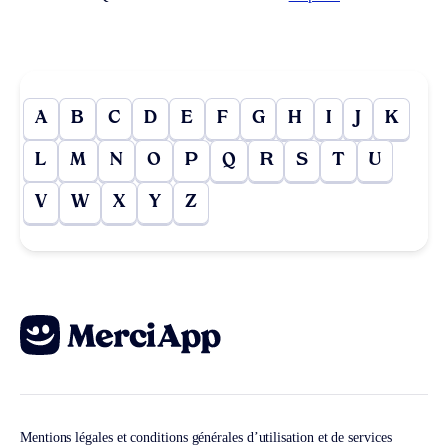
A
B
C
D
E
F
G
H
I
J
K
L
M
N
O
P
Q
R
S
T
U
V
W
X
Y
Z
Mentions légales et conditions générales d’utilisation et de services