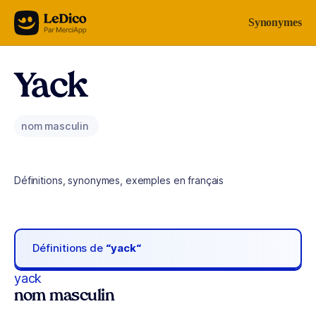
Aller au contenu
Synonymes
Yack
nom masculin
Définitions, synonymes, exemples en français
Définitions de
“yack“
yack
nom masculin