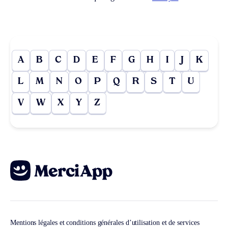
A
B
C
D
E
F
G
H
I
J
K
L
M
N
O
P
Q
R
S
T
U
V
W
X
Y
Z
Mentions légales et conditions générales d’utilisation et de services