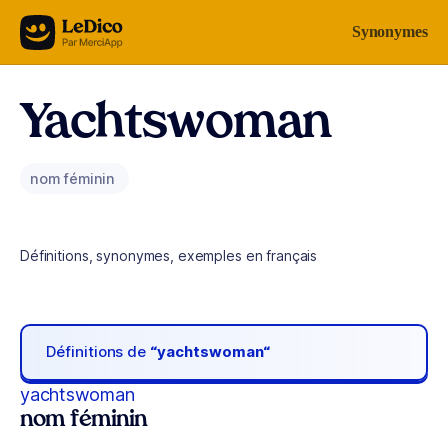
Aller au contenu
Synonymes
Yachtswoman
nom féminin
Définitions, synonymes, exemples en français
Définitions de
“yachtswoman“
yachtswoman
nom féminin