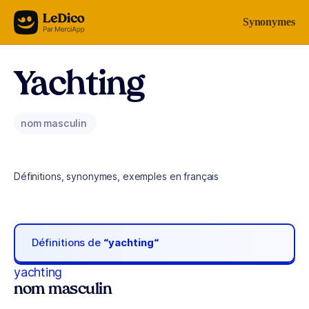
Aller au contenu
Synonymes
Yachting
nom masculin
Définitions, synonymes, exemples en français
Définitions de
“yachting“
yachting
nom masculin