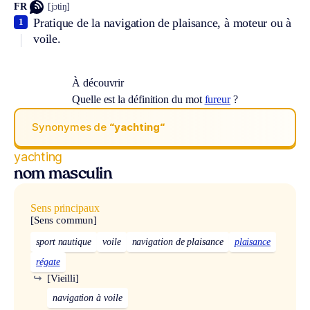
FR
[jɔtiŋ]
Pratique de la navigation de plaisance, à moteur ou à
1
voile.
À découvrir
Quelle est la définition du mot
fureur
?
Synonymes de
“yachting“
yachting
nom masculin
Sens principaux
[Sens commun]
sport nautique
voile
navigation de plaisance
plaisance
régate
↪
[Vieilli]
navigation à voile