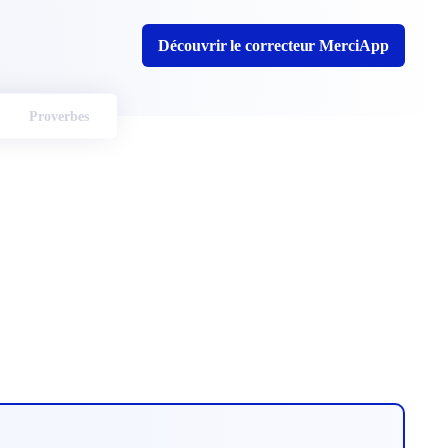
Découvrir le correcteur MerciApp
Proverbes