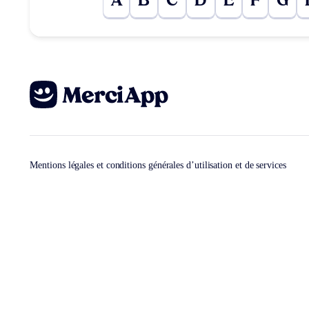
A
B
C
D
E
F
G
Mentions légales et conditions générales d’utilisation et de services