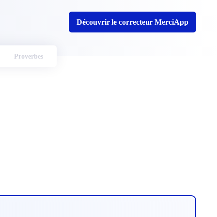
Découvrir le correcteur MerciApp
Proverbes