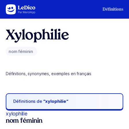
Aller au contenu
Définitions
Xylophilie
nom féminin
Définitions, synonymes, exemples en français
Définitions de
“xylophilie“
xylophilie
nom féminin