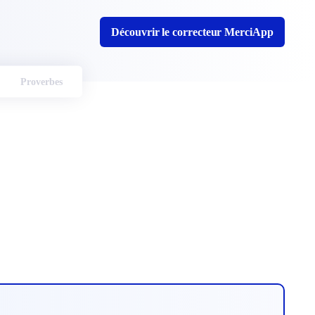
Découvrir le correcteur MerciApp
Proverbes