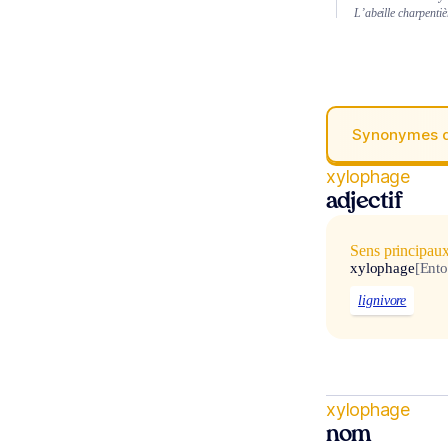
L’abeille charpentiè
Synonymes 
xylophage
adjectif
Sens principau
xylophage
[Ento
lignivore
xylophage
nom