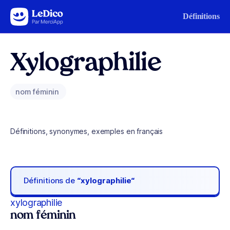
Aller au contenu
Définitions
Xylographilie
nom féminin
Définitions, synonymes, exemples en français
Définitions de
“xylographilie“
xylographilie
nom féminin