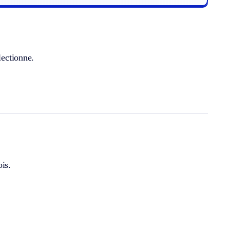
lectionne.
is.