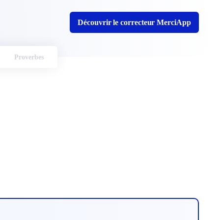
Découvrir le correcteur MerciApp
Proverbes