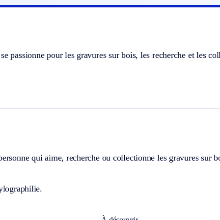
se passionne pour les gravures sur bois, les recherche et les col
personne qui aime, recherche ou collectionne les gravures sur bo
ylographilie.
À découvrir