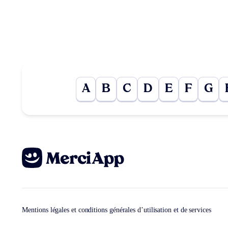
A
B
C
D
E
F
G
Mentions légales et conditions générales d’utilisation et de services