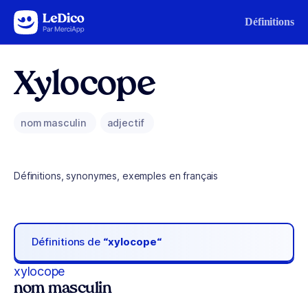
Aller au contenu
Définitions
Xylocope
nom masculin
adjectif
Définitions, synonymes, exemples en français
Définitions de
“xylocope“
xylocope
nom masculin