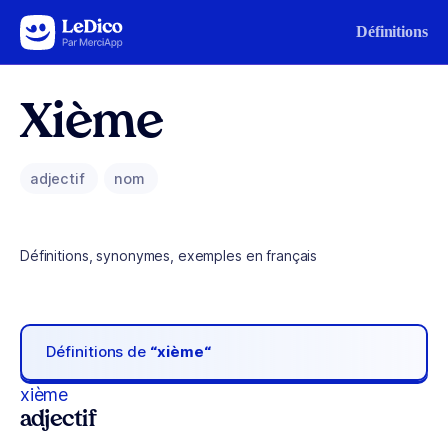
Aller au contenu
Définitions
Xième
adjectif
nom
Définitions, synonymes, exemples en français
Définitions de
“xième“
xième
adjectif