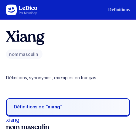
Aller au contenu
Définitions
Xiang
nom masculin
Définitions, synonymes, exemples en français
Définitions de
“xiang“
xiang
nom masculin