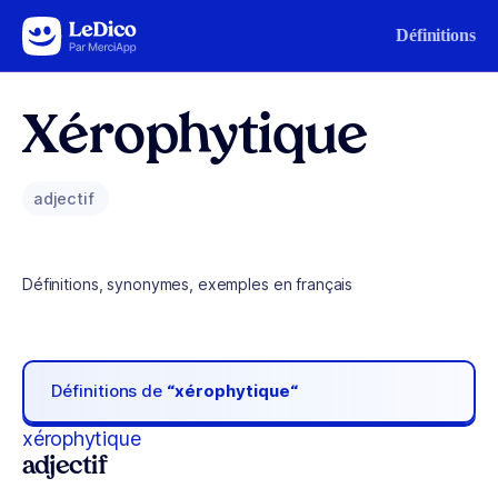
Aller au contenu
Définitions
Xérophytique
adjectif
Définitions, synonymes, exemples en français
Définitions de
“xérophytique“
xérophytique
adjectif