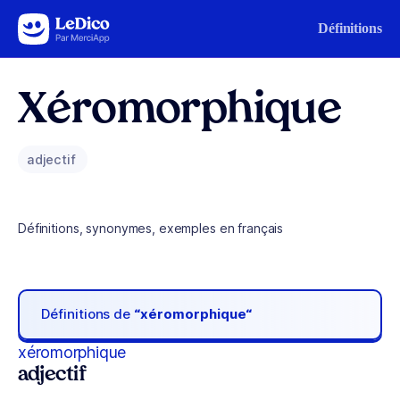
Aller au contenu
Définitions
Xéromorphique
adjectif
Définitions, synonymes, exemples en français
Définitions de
“xéromorphique“
xéromorphique
adjectif