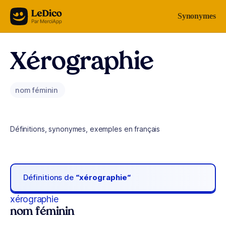
Aller au contenu
Synonymes
Xérographie
nom féminin
Définitions, synonymes, exemples en français
Définitions de
“xérographie“
xérographie
nom féminin