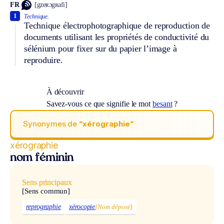
FR
[gzeʀɔgʀafi]
1
Technique.
Technique électrophotographique de reproduction de
documents utilisant les propriétés de conductivité du
sélénium pour fixer sur du papier l’image à
reproduire.
À découvrir
Savez-vous ce que signifie le mot
besant
?
Synonymes de
“xérographie“
xérographie
nom féminin
Sens principaux
[Sens commun]
reprographie
xérocopie
[Nom déposé]