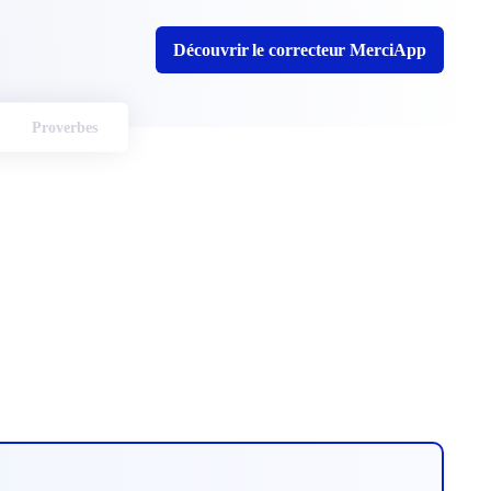
Découvrir le correcteur MerciApp
Proverbes