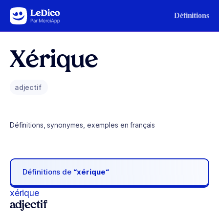
Aller au contenu
Définitions
Xérique
adjectif
Définitions, synonymes, exemples en français
Définitions de
“xérique“
xérique
adjectif