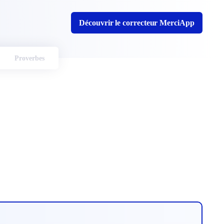
Découvrir le correcteur MerciApp
Proverbes