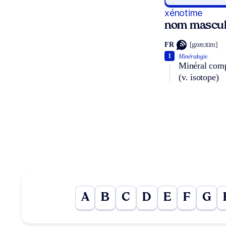
xénotime
nom mascul
FR
[gzenɔtim]
1
Minéralogie.
Minéral comp
(v. isotope)
A
B
C
D
E
F
G