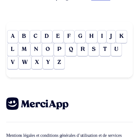
A
B
C
D
E
F
G
H
I
J
K
L
M
N
O
P
Q
R
S
T
U
V
W
X
Y
Z
Mentions légales et conditions générales d’utilisation et de services