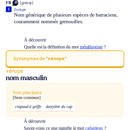
FR
[gzenɔp]
1
Zoologie.
Nom générique de plusieurs espèces de batraciens,
couramment nommés grenouilles.
À découvrir
Quelle est la définition du mot
métallurgiste
?
Synonymes de
“xénope“
xénope
nom masculin
Sens principaux
[Sens commun]
crapaud à griffe
dactylère du cap
À découvrir
Savez-vous ce que signifie le mot
cafardeux
?