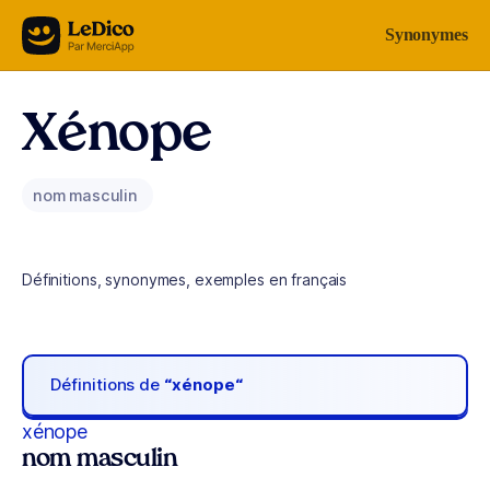
Aller au contenu
Synonymes
Xénope
nom masculin
Définitions, synonymes, exemples en français
Définitions de
“xénope“
xénope
nom masculin