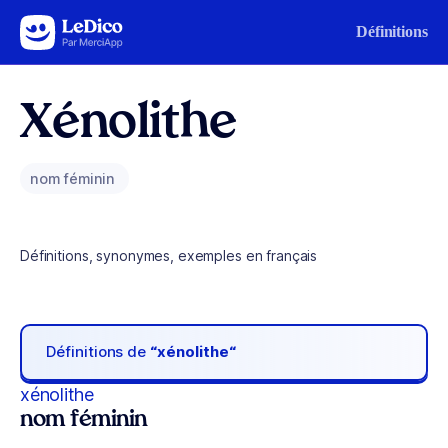
Aller au contenu
Définitions
Xénolithe
nom féminin
Définitions, synonymes, exemples en français
Définitions de
“xénolithe“
xénolithe
nom féminin