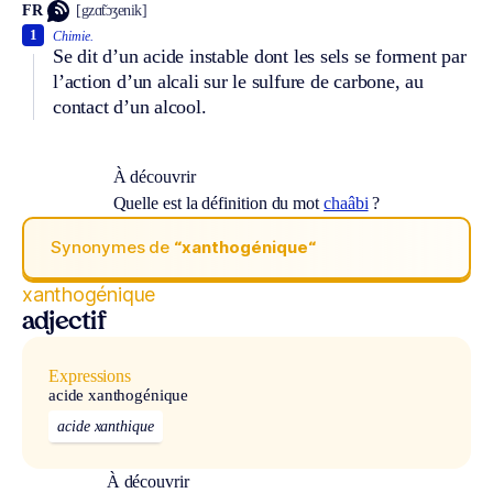
FR
[gzɑ̃tɔʒenik]
1
Chimie.
Se dit d’un acide instable dont les sels se forment par
l’action d’un alcali sur le sulfure de carbone, au
contact d’un alcool.
À découvrir
Quelle est la définition du mot
chaâbi
?
Synonymes de
“xanthogénique“
xanthogénique
adjectif
Expressions
acide xanthogénique
acide xanthique
À découvrir