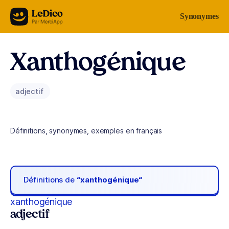
Aller au contenu
Synonymes
Xanthogénique
adjectif
Définitions, synonymes, exemples en français
Définitions de
“xanthogénique“
xanthogénique
adjectif