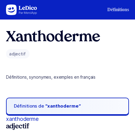
Aller au contenu
Définitions
Xanthoderme
adjectif
Définitions, synonymes, exemples en français
Définitions de
“xanthoderme“
xanthoderme
adjectif