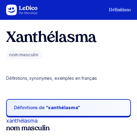
Aller au contenu
Définitions
Xanthélasma
nom masculin
Définitions, synonymes, exemples en français
Définitions de
“xanthélasma“
xanthélasma
nom masculin