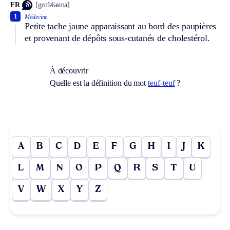
FR
[gzɑ̃telasma]
1
Médecine.
Petite tache jaune apparaissant au bord des paupières
et provenant de dépôts sous-cutanés de cholestérol.
À découvrir
Quelle est la définition du mot
teuf-teuf
?
A
B
C
D
E
F
G
H
I
J
K
L
M
N
O
P
Q
R
S
T
U
V
W
X
Y
Z