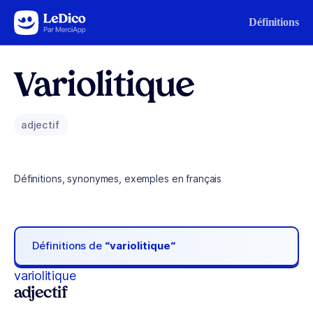
Aller au contenu
Définitions
Variolitique
adjectif
Définitions, synonymes, exemples en français
Définitions de
“variolitique“
variolitique
adjectif