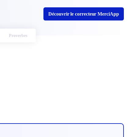
Découvrir le correcteur MerciApp
Proverbes