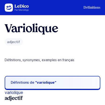
Aller au contenu
Définitions
Variolique
adjectif
Définitions, synonymes, exemples en français
Définitions de
“variolique“
variolique
adjectif