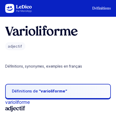
Aller au contenu
Définitions
Varioliforme
adjectif
Définitions, synonymes, exemples en français
Définitions de
“varioliforme“
varioliforme
adjectif