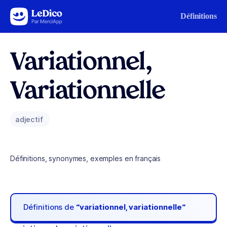
Aller au contenu
Définitions
Variationnel,
Variationnelle
adjectif
Définitions, synonymes, exemples en français
Définitions de
“variationnel, variationnelle“