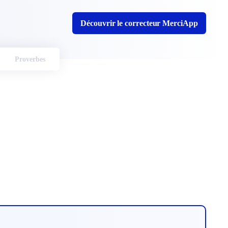
Découvrir le correcteur MerciApp
Proverbes