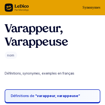
Aller au contenu
Synonymes
Varappeur,
Varappeuse
nom
Définitions, synonymes, exemples en français
Définitions de
“varappeur, varappeuse“