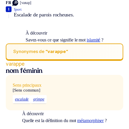
FR
[vaʀap]
1
Sport.
Escalade de parois rocheuses.
À découvrir
Savez-vous ce que signifie le mot
islamité
?
Synonymes de
“varappe“
varappe
nom féminin
Sens principaux
[Sens commun]
escalade
grimpe
À découvrir
Quelle est la définition du mot
métamorphiser
?