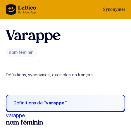
Aller au contenu
Synonymes
Varappe
nom féminin
Définitions, synonymes, exemples en français
Définitions de
“varappe“
varappe
nom féminin