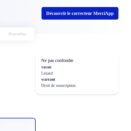
Découvrir le correcteur MerciApp
Proverbes
Ne pas confondre
varan
Lézard.
warrant
Droit de souscription.