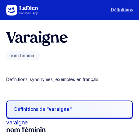
Aller au contenu
Définitions
Varaigne
nom féminin
Définitions, synonymes, exemples en français
Définitions de
“varaigne“
varaigne
nom féminin